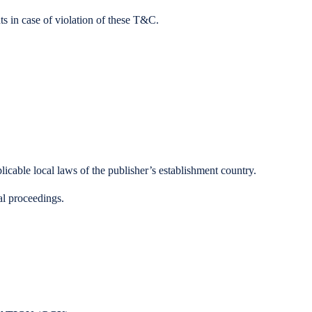
ts in case of violation of these T&C.
able local laws of the publisher’s establishment country.
al proceedings.