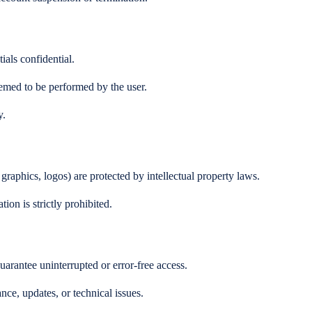
ials confidential.
eemed to be performed by the user.
y.
 graphics, logos) are protected by intellectual property laws.
ion is strictly prohibited.
guarantee uninterrupted or error-free access.
ce, updates, or technical issues.