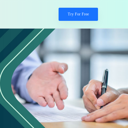
Try For Free