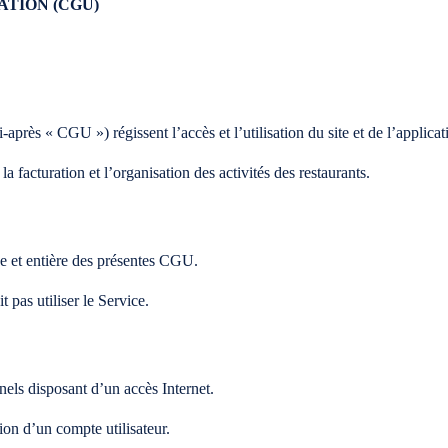
ATION (CGU)
-après « CGU ») régissent l’accès et l’utilisation du site et de l’applica
la facturation et l’organisation des activités des restaurants.
ne et entière des présentes CGU.
t pas utiliser le Service.
nnels disposant d’un accès Internet.
ion d’un compte utilisateur.