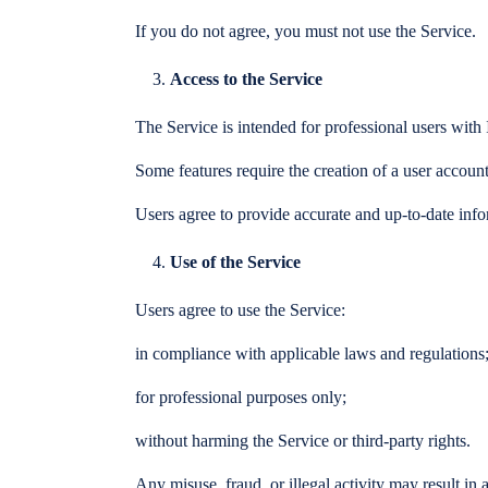
If you do not agree, you must not use the Service.
Access to the Service
The Service is intended for professional users with 
Some features require the creation of a user account
Users agree to provide accurate and up-to-date info
Use of the Service
Users agree to use the Service:
in compliance with applicable laws and regulations
for professional purposes only;
without harming the Service or third-party rights.
Any misuse, fraud, or illegal activity may result in