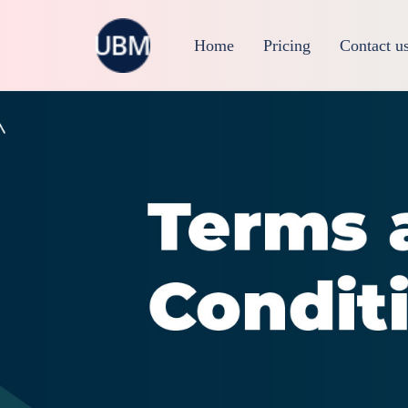
Home
Pricing
Contact u