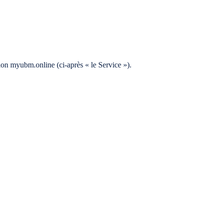
tion myubm.online (ci-après « le Service »).