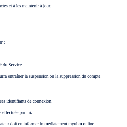
tes et à les maintenir à jour.
r ;
té du Service.
ourra entraîner la suspension ou la suppression du compte.
 ses identifiants de connexion.
 effectuée par lui.
lisateur doit en informer immédiatement myubm.online.